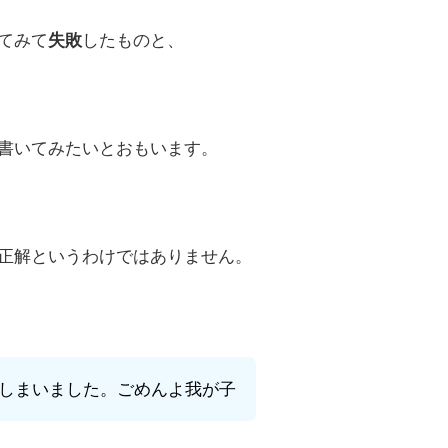
てみて
失敗
したものと、
書いてみたいとおもいます。
正解というわけではありません。
しまいました。ごめんよ我が子