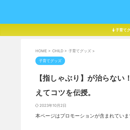
子育て
HOME
>
CHILD
>
子育てグッズ
>
子育てグッズ
【指しゃぶり】が治らない
えてコツを伝授。
2023年10月2日
本ページはプロモーションが含まれていま