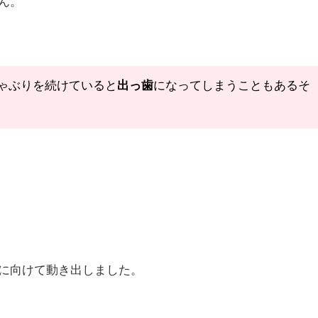
ん。
ゃぶりを続けていると
出っ歯
になってしまうこともあるそ
に向けて動き出しました。