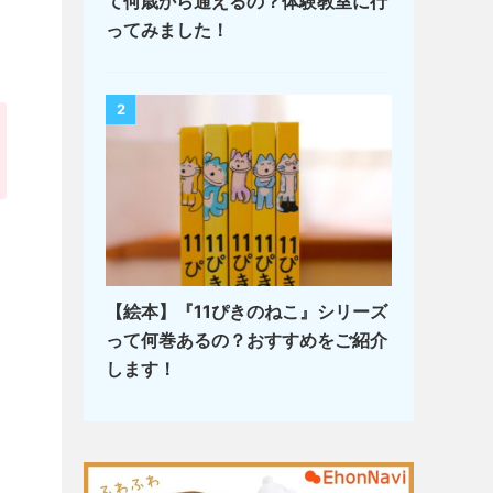
て何歳から通えるの？体験教室に行
ってみました！
2
【絵本】『11ぴきのねこ』シリーズ
って何巻あるの？おすすめをご紹介
します！