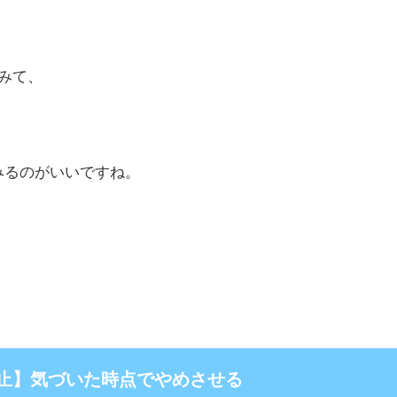
みて、
みるのがいいですね。
止】気づいた時点でやめさせる