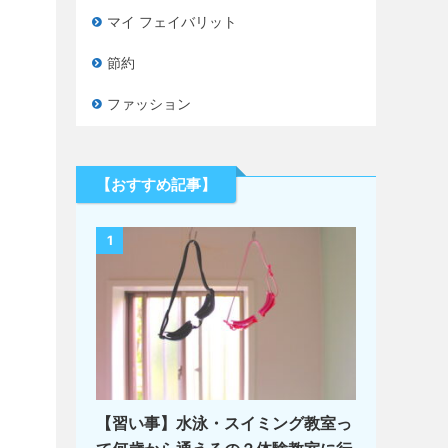
マイ フェイバリット
節約
ファッション
【おすすめ記事】
1
【習い事】水泳・スイミング教室っ