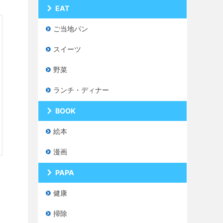
EAT
ご当地パン
スイーツ
野菜
ランチ・ディナー
BOOK
絵本
漫画
PAPA
健康
掃除