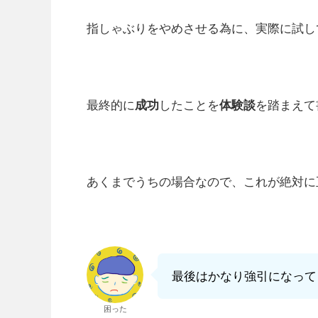
指しゃぶりをやめさせる為に、実際に試し
最終的に
成功
したことを
体験談
を踏まえて
あくまでうちの場合なので、これが絶対に
最後はかなり強引になって
困った