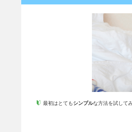
最初はとても
シンプル
な方法を試して