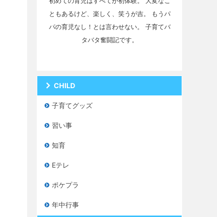
初めての育児はすべてが初体験。 大変なこ
ともあるけど、楽しく、笑うが吉。 もうパ
パの育児なし！とは言わせない。 子育てバ
タバタ奮闘記です。
CHILD
子育てグッズ
習い事
知育
Eテレ
ポケプラ
年中行事