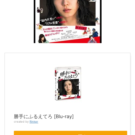
勝手にふるえてろ [Blu-ray]
created by
Rinker