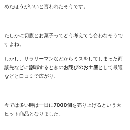
めたほうがいいと言われたそうです。
たしかに切腹とお菓子ってどう考えても合わなそうで
すよね。
しかし、サラリーマンなどからミスをしてしまった商
談先などに
謝罪
するときの
お詫びのお土産
として最適
などと口コミで広がり、
今では多い時は一日に
7000個
を売り上げるという大
ヒット商品となりました。