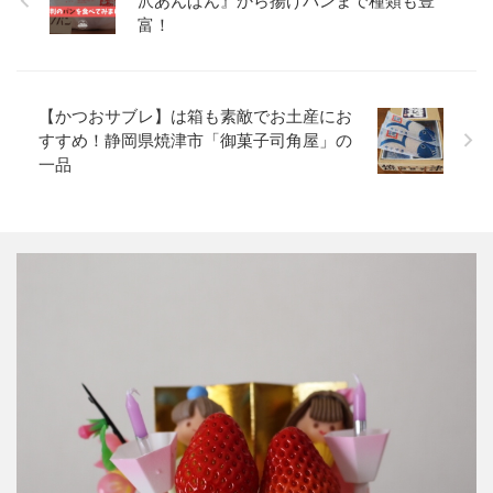
沢あんぱん』から揚げパンまで種類も豊
富！
【かつおサブレ】は箱も素敵でお土産にお
すすめ！静岡県焼津市「御菓子司角屋」の
一品