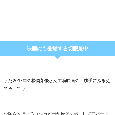
映画にも登場する切腹最中
また2017年の
松岡茉優
さん主演映画の「
勝手にふるえ
てろ
」でも、
松岡さん演じるヨシカがボヤ騒ぎを起こしてアパート