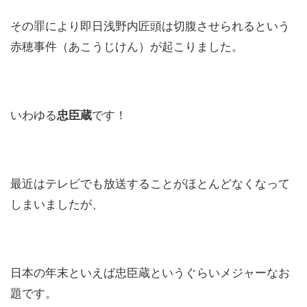
その罪により即日浅野内匠頭は切腹させられるという
赤穂事件（あこうじけん）が起こりました。
いわゆる
忠臣蔵
です！
最近はテレビでも放送することがほとんどなくなって
しまいましたが、
日本の年末といえば忠臣蔵というぐらいメジャーなお
題です。