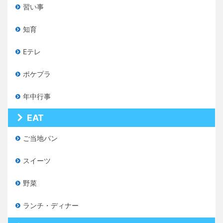
習い事
知育
Eテレ
ポケプラ
年中行事
EAT
ご当地パン
スイーツ
野菜
ランチ・ディナー