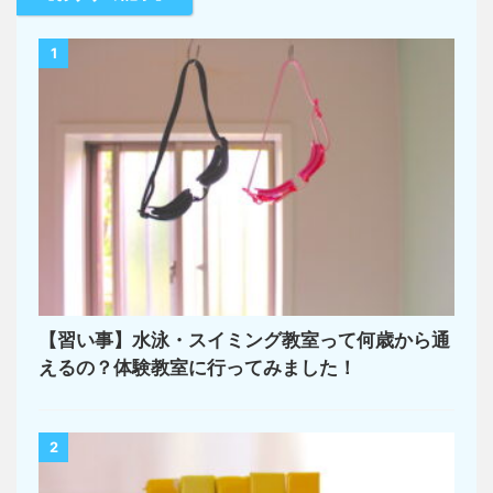
1
【習い事】水泳・スイミング教室って何歳から通
えるの？体験教室に行ってみました！
2