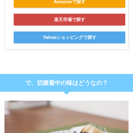
Amazonで探す
楽天市場で探す
Yahooショッピングで探す
で、切腹最中の味はどうなの？