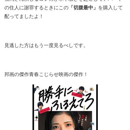
の住人に謝罪するときにこの
「切腹最中」
を購入して
配ってましたよ！
見逃した方はもう一度見るべしです。
邦画の傑作青春こじらせ映画の傑作！