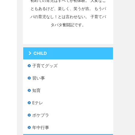
初めての育児はすべてが初体験。 大変なこ
ともあるけど、楽しく、笑うが吉。 もうパ
パの育児なし！とは言わせない。 子育てバ
タバタ奮闘記です。
CHILD
子育てグッズ
習い事
知育
Eテレ
ポケプラ
年中行事