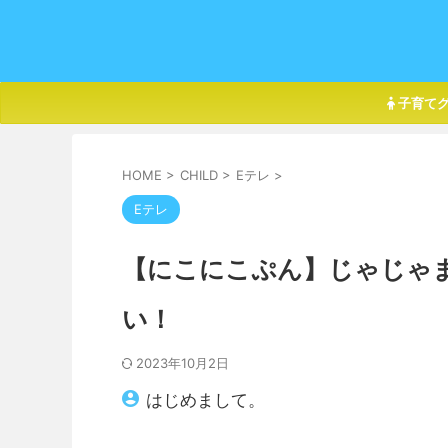
子育て
HOME
>
CHILD
>
Eテレ
>
Eテレ
【にこにこぷん】じゃじゃ
い！
2023年10月2日
はじめまして。