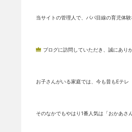
当サイトの管理人で、パパ目線の育児体験
ブログに訪問していただき、誠にあり
お子さんがいる家庭では、今も昔もEテレ
そのなかでもやはり1番人気は「おかあさ