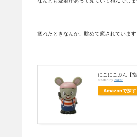
なんとも愛嬌があって見ていて和んでしま
疲れたときなんか、眺めて癒されています
にこにこぷん【指
created by
Rinker
Amazonで探す