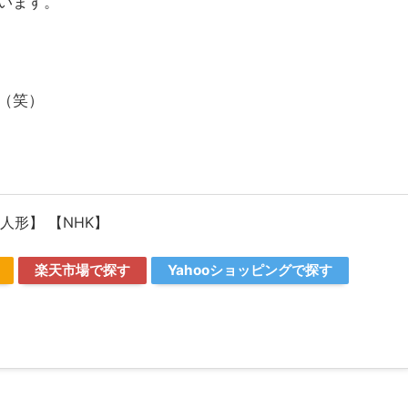
います。
（笑）
人形】 【NHK】
楽天市場で探す
Yahooショッピングで探す