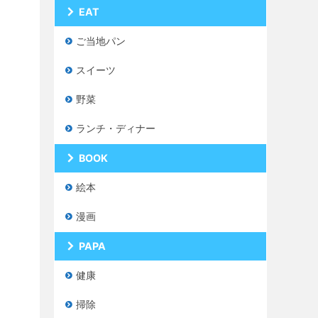
EAT
ご当地パン
スイーツ
野菜
ランチ・ディナー
BOOK
絵本
漫画
PAPA
健康
掃除