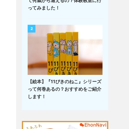
て何歳から通えるの？体験教室に行
ってみました！
2
【絵本】『11ぴきのねこ』シリーズ
って何巻あるの？おすすめをご紹介
します！