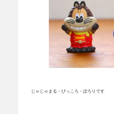
じゃじゃまる・ぴっころ・ぽろりです