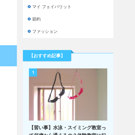
マイ フェイバリット
節約
ファッション
【おすすめ記事】
1
【習い事】水泳・スイミング教室っ