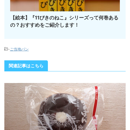
【絵本】『11ぴきのねこ』シリーズって何巻ある
の？おすすめをご紹介します！
-
ご当地パン
関連記事はこちら