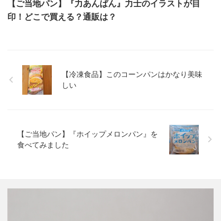
【ご当地パン】『力あんぱん』力士のイラストが目
印！どこで買える？通販は？
【冷凍食品】このコーンパンはかなり美味
しい
【ご当地パン】『ホイップメロンパン』を
食べてみました