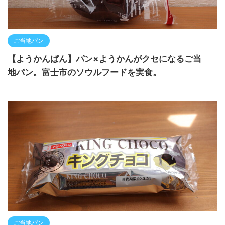
ご当地パン
【ようかんぱん】パン×ようかんがクセになるご当
地パン。富士市のソウルフードを実食。
ご当地パン