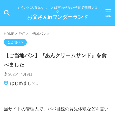
もうパパの育児なし！とは言わせない子育て奮闘ブロ
グ
お父さんinワンダーランド
HOME
>
EAT
>
ご当地パン
>
ご当地パン
【ご当地パン】『あんクリームサンド』を食
べました
2025年4月9日
はじめまして。
当サイトの管理人で、パパ目線の育児体験などを書い